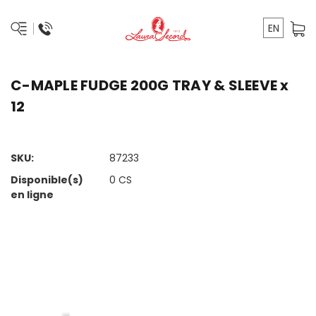
EN
C-MAPLE FUDGE 200G TRAY & SLEEVE x
12
SKU:
87233
Disponible(s)
0
CS
en ligne