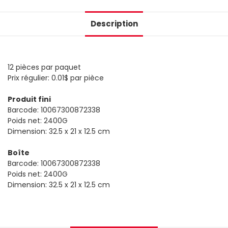
Description
12 pièces par paquet
Prix régulier: 0.01$ par pièce
Produit fini
Barcode: 10067300872338
Poids net: 2400G
Dimension: 32.5 x 21 x 12.5 cm
Boîte
Barcode: 10067300872338
Poids net: 2400G
Dimension: 32.5 x 21 x 12.5 cm