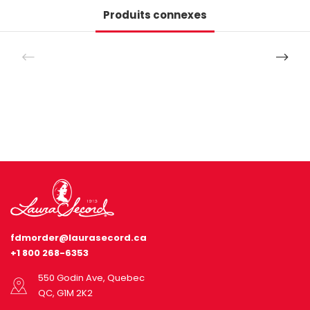
Produits connexes
fdmorder@laurasecord.ca
+1 800 268-6353
550 Godin Ave, Quebec
QC, G1M 2K2