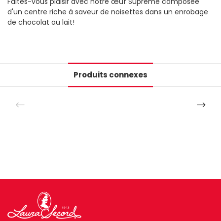
Faites-vous plaisir avec notre œuf Suprême composée
d'un centre riche à saveur de noisettes dans un enrobage
de chocolat au lait!
Produits connexes