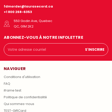
fdmorder@laurasecord.ca
+1 800 268-6353
550 Godin Ave, Quebec
QC, G1M 2K2
ABONNEZ-VOUS À NOTRE INFOLETTRE
Adresse
courriel
NAVIGUER
Conditions d'utilisation
FAQ
iframe test
Politique de confidentialité
Qui sommes-nous
TEST-GiftCard